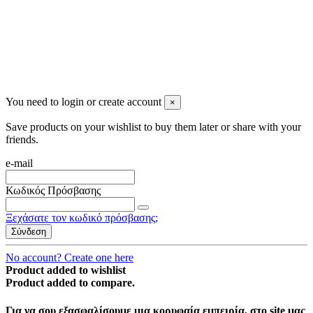
You need to login or create account
×
Save products on your wishlist to buy them later or share with your
friends.
e-mail
Κωδικός Πρόσβασης
Ξεχάσατε τον κωδικό πρόσβασης;
Σύνδεση
No account? Create one here
Product added to wishlist
Product added to compare.
Για να σου εξασφαλίσουμε μια κορυφαία εμπειρία, στο site μας