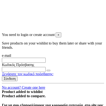
You need to login or create account
×
Save products on your wishlist to buy them later or share with your
friends.
e-mail
Κωδικός Πρόσβασης
Ξεχάσατε τον κωδικό πρόσβασης;
Σύνδεση
No account? Create one here
Product added to wishlist
Product added to compare.
Για να σου εξασφαλίσουμε μια κορυφαία εμπειρία, στο site μας