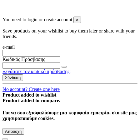
You need to login or create account
×
Save products on your wishlist to buy them later or share with your
friends.
e-mail
Κωδικός Πρόσβασης
Ξεχάσατε τον κωδικό πρόσβασης;
Σύνδεση
No account? Create one here
Product added to wishlist
Product added to compare.
Για να σου εξασφαλίσουμε μια κορυφαία εμπειρία, στο site μας
χρησιμοποιούμε cookies.
Αποδοχή