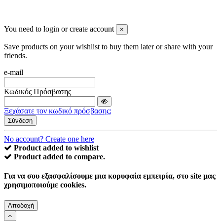
You need to login or create account
×
Save products on your wishlist to buy them later or share with your
friends.
e-mail
Κωδικός Πρόσβασης
Ξεχάσατε τον κωδικό πρόσβασης;
Σύνδεση
No account? Create one here
Product added to wishlist
Product added to compare.
Για να σου εξασφαλίσουμε μια κορυφαία εμπειρία, στο site μας
χρησιμοποιούμε cookies.
Αποδοχή