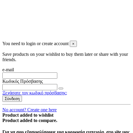
You need to login or create account
×
Save products on your wishlist to buy them later or share with your
friends.
e-mail
Κωδικός Πρόσβασης
Ξεχάσατε τον κωδικό πρόσβασης;
Σύνδεση
No account? Create one here
Product added to wishlist
Product added to compare.
Για να σου εξασφαλίσουμε μια κορυφαία εμπειρία, στο site μας