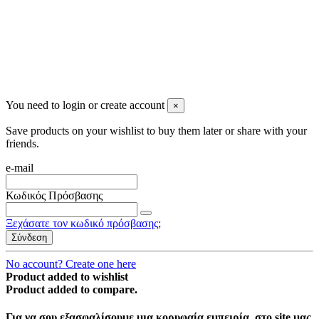
You need to login or create account
×
Save products on your wishlist to buy them later or share with your
friends.
e-mail
Κωδικός Πρόσβασης
Ξεχάσατε τον κωδικό πρόσβασης;
Σύνδεση
No account? Create one here
Product added to wishlist
Product added to compare.
Για να σου εξασφαλίσουμε μια κορυφαία εμπειρία, στο site μας